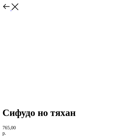
Сифудо но тяхан
765,00
р.