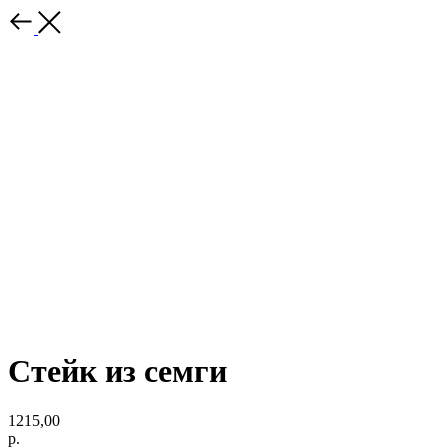
Стейк из семги
1215,00
р.