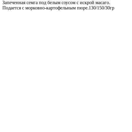
Запеченная семга под белым соусом с искрой масаго.
Подается с морковно-картофельным пюре.130/150/30гр