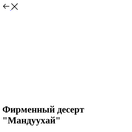
Фирменный десерт
"Мандуухай"