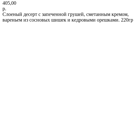
405,00
р.
Слоеный десерт с запеченной грушей, сметанным кремом,
вареньем из сосновых шишек и кедровыми орешками. 220гр