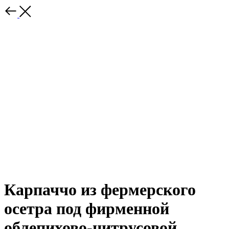
Карпаччо из фермерского
осетра под фирменной
облепихово-цитрусовой