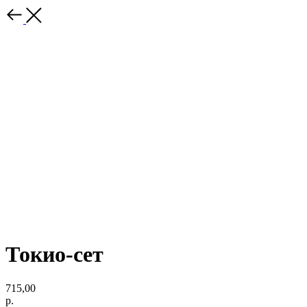
Токио-сет
715,00
р.