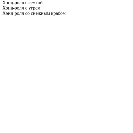
Хэнд-ролл с семгой
Хэнд-ролл с угрем
Хэнд-ролл со снежным крабом