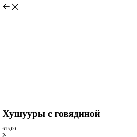
Хушууры с говядиной
615,00
р.