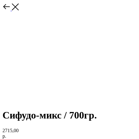
Сифудо-микс / 700гр.
2715,00
р.