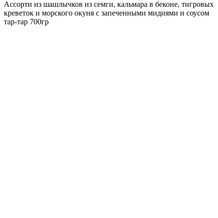
Ассорти из шашлычков из семги, кальмара в беконе, тигровых
креветок и морского окуня с запеченными мидиями и соусом
тар-тар 700гр