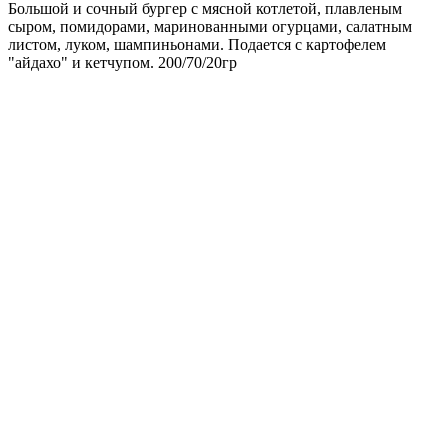
Большой и сочный бургер с мясной котлетой, плавленым
сыром, помидорами, маринованными огурцами, салатным
листом, луком, шампиньонами. Подается с картофелем
"айдахо" и кетчупом. 200/70/20гр