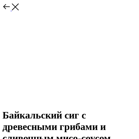
Байкальский сиг с
древесными грибами и
сливочным мисо-соусом