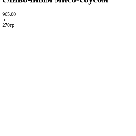
965,00
р.
270гр