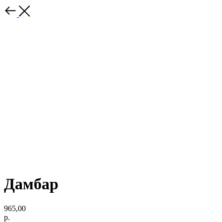
Дамбар
965,00
р.