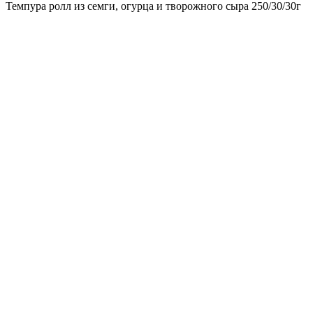
Темпура ролл из семги, огурца и творожного сыра 250/30/30г