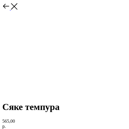
Сяке темпура
565,00
р.