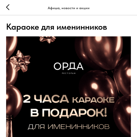
Афиша, новости и акции
Караоке для именинников