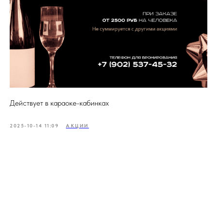
Действует в караоке-кабинках
2025-10-14 11:09
АКЦИИ