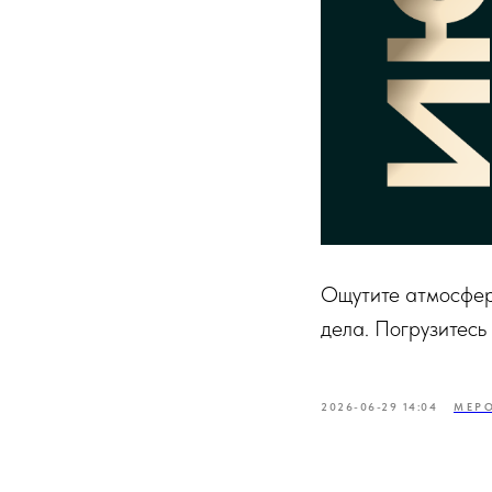
Ощутите атмосферу
дела. Погрузитесь
2026-06-29 14:04
МЕР